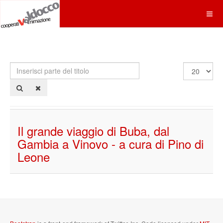
Inserisci
Visualizza
parte
n.
del
titolo
Il grande viaggio di Buba, dal
Gambia a Vinovo - a cura di Pino di
Leone