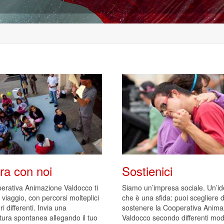
ra con noi
Sostienici
erativa Animazione Valdocco ti
Siamo un’impresa sociale. Un’id
 viaggio, con percorsi molteplici
che è una sfida: puoi scegliere d
ori differenti. Invia una
sostenere la Cooperativa Anima
tura spontanea allegando il tuo
Valdocco secondo differenti moda