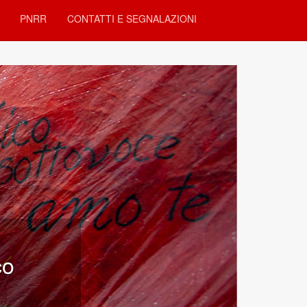
PNRR
CONTATTI E SEGNALAZIONI
cali
omunità
)