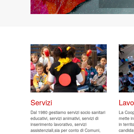
Servizi
Lavo
Dal 1980 gestiamo servizi socio sanitari
La Coop
educativi, servizi animativi, servizi di
mette in
inserimento lavorativo, servizi
in territ
assistenziali,sia per conto di Comuni,
candida