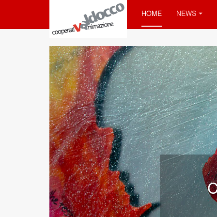
HOME
NEWS
sia
Realiz