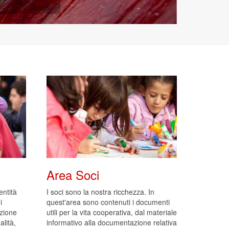
Area Soci
entità
I soci sono la nostra ricchezza. In
i
quest'area sono contenuti i documenti
zione
utili per la vita cooperativa, dal materiale
lità,
informativo alla documentazione relativa