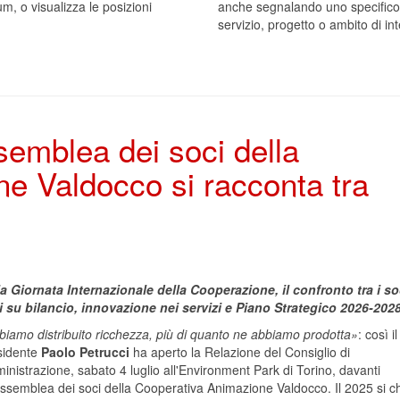
um, o visualizza le posizioni
anche segnalando uno specifico
servizio, progetto o ambito di in
semblea dei soci della
e Valdocco si racconta tra
o
la Giornata Internazionale della Coope
razione, il confronto tra i so
i su bilancio, innovazione nei servizi e Piano Strategico 2026-202
biamo distribuito ricchezza, più di quanto ne abbiamo prodotta»
: così il
sidente
Paolo Petrucci
ha aperto la Relazione del Consiglio di
nistrazione, sabato 4 luglio all'Environment Park di Torino, davanti
Assemblea dei soci della Cooperativa Animazione Valdocco. Il 2025 si c