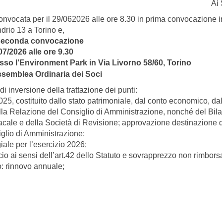
Ai 
onvocata per il 29/062026 alle ore 8.30 in prima convocazione i
drio 13 a Torino e,
seconda convocazione
07/2026 alle ore 9.30
sso l’Environment Park in Via Livorno 58/60, Torino
ssemblea Ordinaria dei Soci
di inversione della trattazione dei punti:
5, costituito dallo stato patrimoniale, dal conto economico, da
della Relazione del Consiglio di Amministrazione, nonché del Bil
dacale e della Società di Revisione; approvazione destinazione 
iglio di Amministrazione;
iale per l’esercizio 2026;
io ai sensi dell’art.42 dello Statuto e sovrapprezzo non rimbors
: rinnovo annuale;