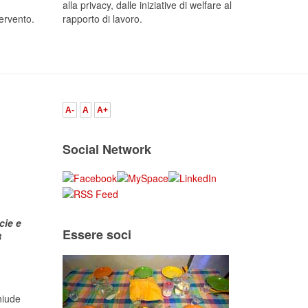
alla privacy, dalle iniziative di welfare al
tervento.
rapporto di lavoro.
A-
A
A+
Social Network
cie e
Essere soci
8
hiude