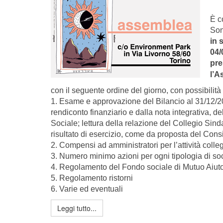
È c
Son
in 
04/
pre
l’A
con il seguente ordine del giorno, con possibilità 
1. Esame e approvazione del Bilancio al 31/12/202
rendiconto finanziario e dalla nota integrativa, 
Sociale; lettura della relazione del Collegio Sin
risultato di esercizio, come da proposta del Cons
2. Compensi ad amministratori per l’attività colleg
3. Numero minimo azioni per ogni tipologia di soc
4. Regolamento del Fondo sociale di Mutuo Aiuto
5. Regolamento ristorni
6. Varie ed eventuali
Leggi tutto...