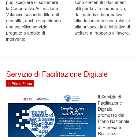
puoi scegliere di sostenere
sono contenuti i documenti
la Cooperativa Animazione
utili per la vita cooperativa,
Valdocco secondo differenti
dal materiale informativo
modalità, anche segnalando
alla documentazione relativa
uno specifico servizio,
alla privacy, dalle iniziative di
progetto o ambito di
welfare al rapporto di lavoro.
intervento.
Servizio di Facilitazione Digitale
In Primo Piano
Il Servizio di
Facilitazione
Digitale,
promosso dal
Piano Nazionale
di Ripresa e
Resilienza