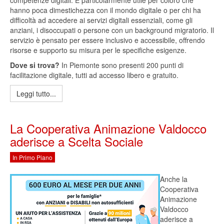
competenze digitali. È particolarmente utile per coloro che
hanno poca dimestichezza con il mondo digitale o per chi ha
difficoltà ad accedere ai servizi digitali essenziali, come gli
anziani, i disoccupati o persone con un background migratorio. Il
servizio è pensato per essere inclusivo e accessibile, offrendo
risorse e supporto su misura per le specifiche esigenze.
Dove si trova?
In Piemonte sono presenti 200 punti di
facilitazione digitale, tutti ad accesso libero e gratuito.
Leggi tutto...
La Cooperativa Animazione Valdocco
aderisce a Scelta Sociale
In Primo Piano
Anche la
Cooperativa
Animazione
Valdocco
aderisce a