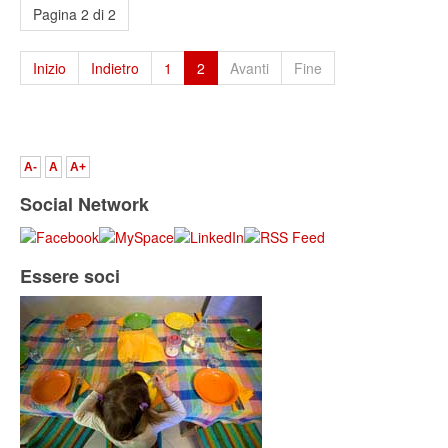
Pagina 2 di 2
Inizio
Indietro
1
2
Avanti
Fine
A-
A
A+
Social Network
Essere soci