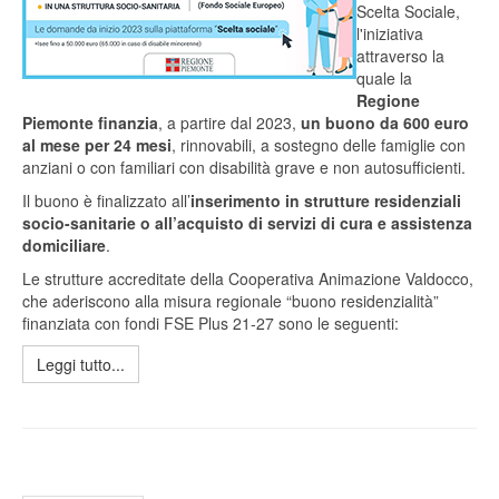
Scelta Sociale,
l'iniziativa
attraverso la
quale la
Regione
Piemonte finanzia
, a partire dal 2023,
un buono da 600 euro
al mese per 24 mesi
, rinnovabili, a sostegno delle famiglie con
anziani o con familiari con disabilità grave e non autosufficienti.
Il buono è finalizzato all’
inserimento in strutture residenziali
socio-sanitarie o all’acquisto di servizi di cura e assistenza
domiciliare
.
Le strutture accreditate della Cooperativa Animazione Valdocco,
che aderiscono alla misura regionale “buono residenzialità”
finanziata con fondi FSE Plus 21-27 sono le seguenti:
Leggi tutto...