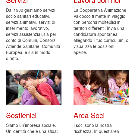
Dal 1980 gestiamo servizi
La Cooperativa Animazione
socio sanitari educativi,
Valdocco ti mette in viaggio,
servizi animativi, servizi di
con percorsi molteplici in
inserimento lavorativo,
territori differenti. Invia una
servizi assistenziali,sia per
candidatura spontanea
conto di Comuni, Consorzi,
allegando il tuo curriculum, o
Aziende Sanitarie, Comunità
visualizza le posizioni
Europea, e sia in modo
aperte.
diretto.
Sostienici
Area Soci
Siamo un’impresa sociale.
I soci sono la nostra
Un’identità che è una sfida:
ricchezza. In quest'area