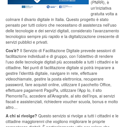
(PNRR), è
un'iniziativa
gratuita volta a
colmare il divario digitale in Italia. Questo progetto è stato
pensato per tutti coloro che necessitano di assistenza nell'uso
delle tecnologie e dei servizi digitali, considerato l'avanzamento
tecnologico sempre più rapido e la digitalizzazione crescente di
servizi pubblici e privati.
Cos'è?
Il Servizio di Facilitazione Digitale prevede sessioni di
facilitazione individuali e di gruppo, con l’obiettivo di rendere
l'uso delle tecnologie digitali più accessibile a tutti i cittadini e le
cittadine. Nei punti di facilitazione digitale si potrà imparare a
gestire l’identità digitale, navigare in rete, effettuare
videochiamate, gestire la posta elettronica, recuperare
password, fare acquisti online, utilizzare il pacchetto Office,
effettuare pagamenti PagoPa, utilizzare l’App Io, il sito
PiemonteTu, accedere all’Anagrafe, al sito dell’Inps, ai servizi
fiscali e assistenziali, richiedere voucher scuola, bonus e molto
altro…
A chi si rivolge?
Questo servizio si rivolge a tutti i cittadini e le
cittadine maggiorenni che vogliono migliorare le proprie