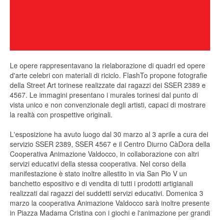
Le opere rappresentavano la rielaborazione di quadri ed opere
d'arte celebri con materiali di riciclo. FlashTo propone fotografie
della Street Art torinese realizzate dai ragazzi dei SSER 2389 e
4567. Le immagini presentano i murales torinesi dal punto di
vista unico e non convenzionale degli artisti, capaci di mostrare
la realtà con prospettive originali.
L'esposizione ha avuto luogo dal 30 marzo al 3 aprile a cura dei
servizio SSER 2389, SSER 4567 e il Centro Diurno CàDora della
Cooperativa Animazione Valdocco, in collaborazione con altri
servizi educativi della stessa cooperativa. Nel corso della
manifestazione è stato inoltre allestito in via San Pio V un
banchetto espositivo e di vendita di tutti i prodotti artigianali
realizzati dai ragazzi dei suddetti servizi educativi. Domenica 3
marzo la cooperativa Animazione Valdocco sarà inoltre presente
in Piazza Madama Cristina con i giochi e l'animazione per grandi