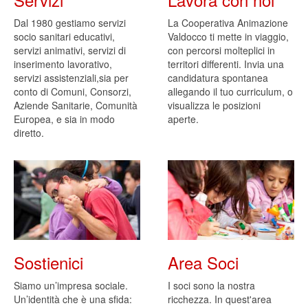
Dal 1980 gestiamo servizi
La Cooperativa Animazione
socio sanitari educativi,
Valdocco ti mette in viaggio,
servizi animativi, servizi di
con percorsi molteplici in
inserimento lavorativo,
territori differenti. Invia una
servizi assistenziali,sia per
candidatura spontanea
conto di Comuni, Consorzi,
allegando il tuo curriculum, o
Aziende Sanitarie, Comunità
visualizza le posizioni
Europea, e sia in modo
aperte.
diretto.
Sostienici
Area Soci
Siamo un’impresa sociale.
I soci sono la nostra
Un’identità che è una sfida:
ricchezza. In quest'area