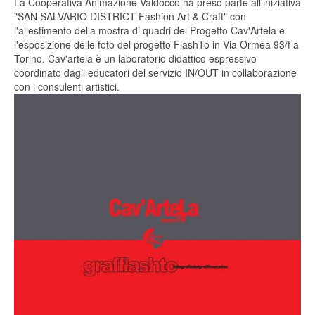
La Cooperativa Animazione Valdocco ha preso parte all'iniziativa
"SAN SALVARIO DISTRICT Fashion Art & Craft" con
l'allestimento della mostra di quadri del Progetto Cav'Artela e
l'esposizione delle foto del progetto FlashTo in Via Ormea 93/f a
Torino. Cav'artela è un laboratorio didattico espressivo
coordinato dagli educatori del servizio IN/OUT in collaborazione
con i consulenti artistici.