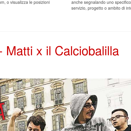
um, o visualizza le posizioni
anche segnalando uno specifico
servizio, progetto o ambito di in
atti x il Calciobalilla