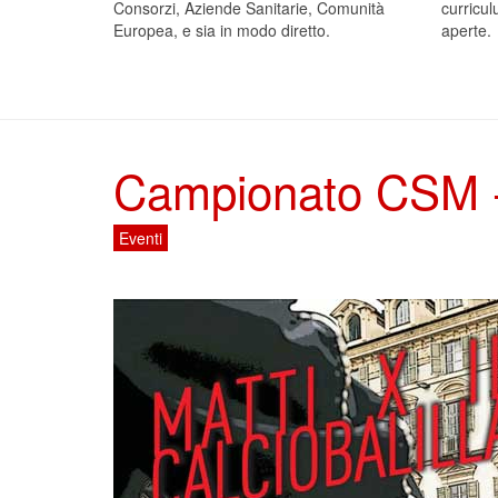
Consorzi, Aziende Sanitarie, Comunità
curricul
Europea, e sia in modo diretto.
aperte.
Campionato CSM - M
Eventi