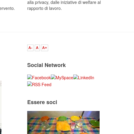
alla privacy, dalle iniziative di welfare al
tervento.
rapporto di lavoro.
A-
A
A+
Social Network
Essere soci