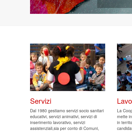
Servizi
Lavo
Dal 1980 gestiamo servizi socio sanitari
La Coop
educativi, servizi animativi, servizi di
mette in
inserimento lavorativo, servizi
in territ
assistenziali,sia per conto di Comuni,
candida