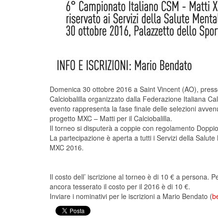
Domenica 30 ottobre 2016 a Saint Vincent (AO), presso i
Calciobalilla organizzato dalla Federazione Italiana Ca
evento rappresenta la fase finale delle selezioni avven
progetto MXC – Matti per il Calciobalilla.
Il torneo si disputerà a coppie con regolamento Doppi
La partecipazione è aperta a tutti i Servizi della Salu
MXC 2016.
Il costo dell’ iscrizione al torneo è di 10 € a persona.
ancora tesserato il costo per il 2016 è di 10 €.
Inviare i nominativi per le iscrizioni a Mario Bendato (
b