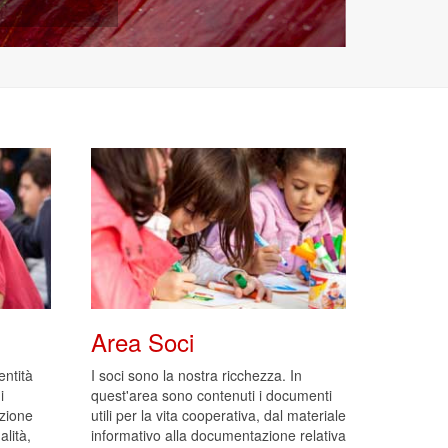
Area Soci
entità
I soci sono la nostra ricchezza. In
i
quest'area sono contenuti i documenti
zione
utili per la vita cooperativa, dal materiale
lità,
informativo alla documentazione relativa