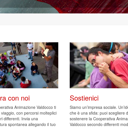
ra con noi
Sostienici
erativa Animazione Valdocco ti
Siamo un’impresa sociale. Un’id
 viaggio, con percorsi molteplici
che è una sfida: puoi scegliere d
ori differenti. Invia una
sostenere la Cooperativa Anima
tura spontanea allegando il tuo
Valdocco secondo differenti moda