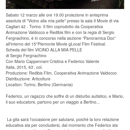
Sabato 12 marzo alle ore 19.00 proiezione in anteprima
assoluta di "Vicino alla mia pelle" presso la sala Il Movie di via
Cagliari 42 - Torino. Il film coprodotto da Cooperativa
Animazione Valdocco e Redibis film e con la regia di Sergio
Fergnachino, è in concorso nella sezione “Panoramica Doc”
all'interno del 15°Piemonte Movie gLocal Film Festival.
Scheda del film VICINO ALLA MIA PELLE
di Sergio Fergnachino
Con Mario Cappennani Cristina e Federico Valente
Italia, 2015, 63', col.
Produzione: Redibis Film, Cooperativa Animazione Valdocco
Distribuzione: Articolture
Location: Torino, Berlino (Germania)
Federico, un ragazzo che soffre di un disturbo autistico, e Mario,
il suo educatore, partono per un viaggio a Berlino...
La gita sarà l'occasione per salutarsi, poiché la loro relazione
educativa sta per concludersi, dal momento che Federico sta