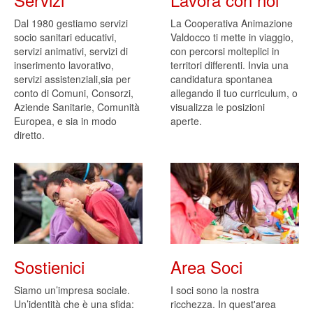
Dal 1980 gestiamo servizi
La Cooperativa Animazione
socio sanitari educativi,
Valdocco ti mette in viaggio,
servizi animativi, servizi di
con percorsi molteplici in
inserimento lavorativo,
territori differenti. Invia una
servizi assistenziali,sia per
candidatura spontanea
conto di Comuni, Consorzi,
allegando il tuo curriculum, o
Aziende Sanitarie, Comunità
visualizza le posizioni
Europea, e sia in modo
aperte.
diretto.
Sostienici
Area Soci
Siamo un’impresa sociale.
I soci sono la nostra
Un’identità che è una sfida:
ricchezza. In quest'area