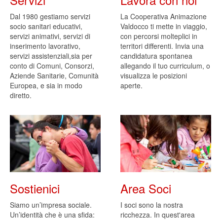
Dal 1980 gestiamo servizi
La Cooperativa Animazione
socio sanitari educativi,
Valdocco ti mette in viaggio,
servizi animativi, servizi di
con percorsi molteplici in
inserimento lavorativo,
territori differenti. Invia una
servizi assistenziali,sia per
candidatura spontanea
conto di Comuni, Consorzi,
allegando il tuo curriculum, o
Aziende Sanitarie, Comunità
visualizza le posizioni
Europea, e sia in modo
aperte.
diretto.
Sostienici
Area Soci
Siamo un’impresa sociale.
I soci sono la nostra
Un’identità che è una sfida:
ricchezza. In quest'area