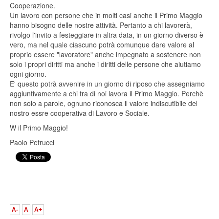
Cooperazione.
Un lavoro con persone che in molti casi anche il Primo Maggio
hanno bisogno delle nostre attività. Pertanto a chi lavorerà,
rivolgo l'invito a festeggiare in altra data, in un giorno diverso è
vero, ma nel quale ciascuno potrà comunque dare valore al
proprio essere "lavoratore" anche impegnato a sostenere non
solo i propri diritti ma anche i diritti delle persone che aiutiamo
ogni giorno.
E' questo potrà avvenire in un giorno di riposo che assegniamo
aggiuntivamente a chi tra di noi lavora il Primo Maggio. Perchè
non solo a parole, ognuno riconosca il valore indiscutibile del
nostro essre cooperativa di Lavoro e Sociale.
W il Primo Maggio!
Paolo Petrucci
A-
A
A+