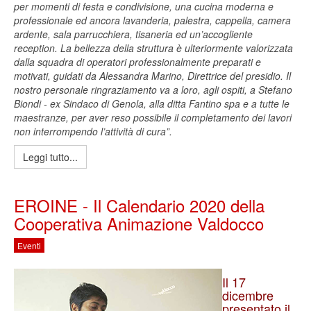
per momenti di festa e condivisione, una cucina moderna e
professionale ed ancora lavanderia, palestra,
cappella, camera
ardente, sala parrucchiera, tisaneria ed un’accogliente
reception. La bellezza della struttura è ulteriormente valorizzata
dalla squadra di operatori professionalmente preparati e
motivati, guidati da Alessandra Marino, Direttrice del presidio. Il
nostro personale ringraziamento va a loro, agli ospiti, a Stefano
Biondi - ex Sindaco di Genola, alla ditta Fantino spa e a tutte le
maestranze, per aver reso possibile il completamento dei lavori
non interrompendo l’attività di cura”.
Leggi tutto...
EROINE - Il Calendario 2020 della
Cooperativa Animazione Valdocco
Eventi
Il 17
dicembre
presentato il