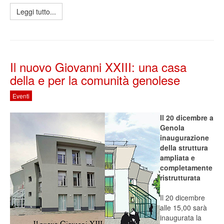
Leggi tutto...
Il nuovo Giovanni XXIII: una casa
della e per la comunità genolese
Eventi
Il 20 dicembre a
Genola
inaugurazione
della struttura
ampliata e
completamente
ristrutturata
Il 20 dicembre
alle 15,00 sarà
inaugurata la