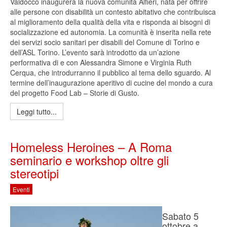
Valdocco inaugurerà la nuova comunità Alfieri, nata per offrire
alle persone con disabilità un contesto abitativo che contribuisca
al miglioramento della qualità della vita e risponda ai bisogni di
socializzazione ed autonomia. La comunità è inserita nella rete
dei servizi socio sanitari per disabili del Comune di Torino e
dell’ASL Torino. L’evento sarà introdotto da un’azione
performativa di e con Alessandra Simone e Virginia Ruth
Cerqua, che introdurranno il pubblico al tema dello sguardo. Al
termine dell’inaugurazione aperitivo di cucine del mondo a cura
del progetto Food Lab – Storie di Gusto.
Leggi tutto...
Homeless Heroines – A Roma
seminario e workshop oltre gli
stereotipi
Eventi
Sabato 5
ottobre a