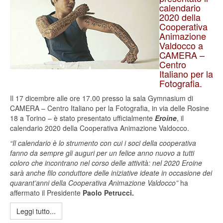
calendario
2020 della
Cooperativa
Animazione
Valdocco a
CAMERA –
Centro
Italiano per la
Fotografia.
Il 17 dicembre alle ore 17.00 presso la sala Gymnasium di
CAMERA – Centro Italiano per la Fotografia, in via delle Rosine
18 a Torino – è stato presentato ufficialmente
Eroine
, il
calendario 2020 della Cooperativa Animazione Valdocco.
“Il calendario è lo strumento con cui i soci della cooperativa
fanno da sempre gli auguri per un felice anno nuovo a tutti
coloro che incontrano nel corso delle attività: nel 2020 Eroine
sarà anche filo conduttore delle iniziative ideate in occasione dei
quarant’anni della Cooperativa Animazione Valdocco”
ha
affermato il Presidente
Paolo Petrucci.
Leggi tutto...