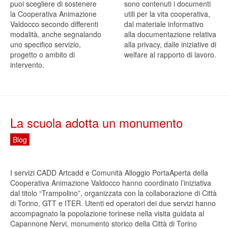
puoi scegliere di sostenere
sono contenuti i documenti
la Cooperativa Animazione
utili per la vita cooperativa,
Valdocco secondo differenti
dal materiale informativo
modalità, anche segnalando
alla documentazione relativa
uno specifico servizio,
alla privacy, dalle iniziative di
progetto o ambito di
welfare al rapporto di lavoro.
intervento.
La scuola adotta un monumento
Blog
I servizi CADD Artcadd e Comunità Alloggio PortaAperta della
Cooperativa Animazione Valdocco hanno coordinato l’iniziativa
dal titolo “Trampolino”, organizzata con la collaborazione di Città
di Torino, GTT e ITER. Utenti ed operatori dei due servizi hanno
accompagnato la popolazione torinese nella visita guidata al
Capannone Nervi, monumento storico della Città di Torino