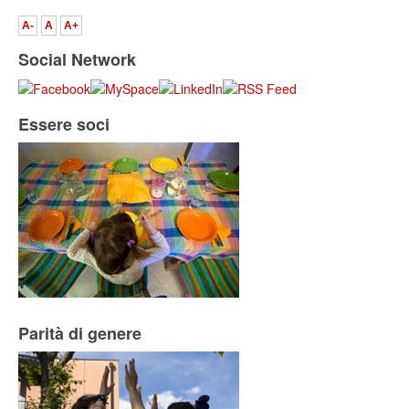
A-
A
A+
Social Network
Essere soci
Parità di genere