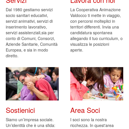
Dal 1980 gestiamo servizi
La Cooperativa Animazione
socio sanitari educativi,
Valdocco ti mette in viaggio,
servizi animativi, servizi di
con percorsi molteplici in
inserimento lavorativo,
territori differenti. Invia una
servizi assistenziali,sia per
candidatura spontanea
conto di Comuni, Consorzi,
allegando il tuo curriculum, o
Aziende Sanitarie, Comunità
visualizza le posizioni
Europea, e sia in modo
aperte.
diretto.
Sostienici
Area Soci
Siamo un’impresa sociale.
I soci sono la nostra
Un’identità che è una sfida:
ricchezza. In quest'area