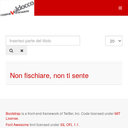
Inserisci
Visualizza
parte
n.
del
titolo
Non fischiare, non ti sente
Bootstrap
is a front-end framework of Twitter, Inc. Code licensed under
MIT
License.
Font Awesome
font licensed under
SIL OFL 1.1
.