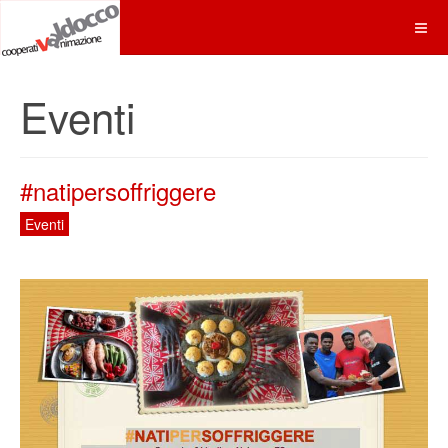
Eventi
#natipersoffriggere
Eventi