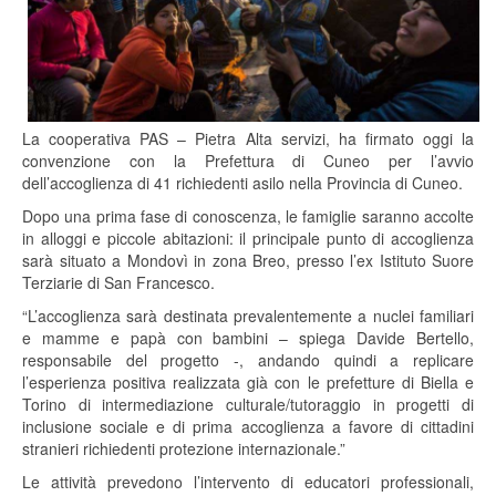
La cooperativa PAS – Pietra Alta servizi, ha firmato oggi la
convenzione con la Prefettura di Cuneo per l’avvio
dell’accoglienza di 41 richiedenti asilo nella Provincia di Cuneo.
Dopo una prima fase di conoscenza, le famiglie saranno accolte
in alloggi e piccole abitazioni: il principale punto di accoglienza
sarà situato a Mondovì in zona Breo, presso l’ex Istituto Suore
Terziarie di San Francesco.
“L’accoglienza sarà destinata prevalentemente a nuclei familiari
e mamme e papà con bambini – spiega Davide Bertello,
responsabile del progetto -, andando quindi a replicare
l’esperienza positiva realizzata già con le prefetture di Biella e
Torino di intermediazione culturale/tutoraggio in progetti di
inclusione sociale e di prima accoglienza a favore di cittadini
stranieri richiedenti protezione internazionale.”
Le attività prevedono l’intervento di educatori professionali,