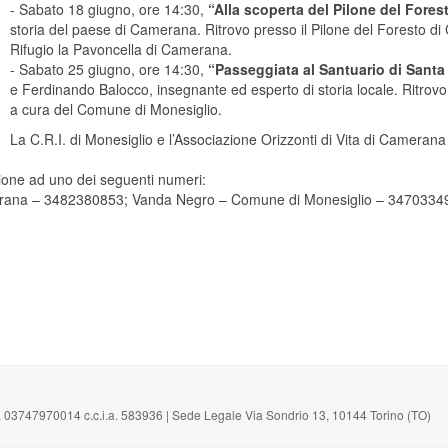
- Sabato 18 giugno, ore 14:30,
“Alla scoperta del Pilone del Fores
storia del paese di Camerana. Ritrovo presso il Pilone del Foresto di
Rifugio la Pavoncella di Camerana.
- Sabato 25 giugno, ore 14:30,
“Passeggiata al Santuario di Santa
e Ferdinando Balocco, insegnante ed esperto di storia locale. Ritrovo
a cura del Comune di Monesiglio.
La C.R.I. di Monesiglio e l’Associazione Orizzonti di Vita di Cameran
zione ad uno dei seguenti numeri:
merana – 3482380853; Vanda Negro – Comune di Monesiglio – 347033499
 03747970014 c.c.i.a. 583936 | Sede Legale Via Sondrio 13, 10144 Torino (TO)