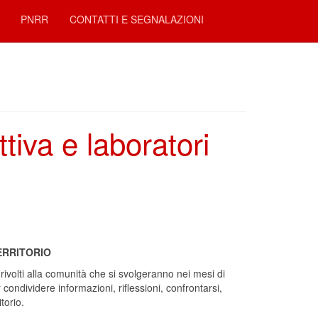
PNRR
CONTATTI E SEGNALAZIONI
tiva e laboratori
ERRITORIO
ivolti alla comunità che si svolgeranno nei mesi di
 condividere informazioni, riflessioni, confrontarsi,
torio.