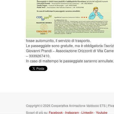
fosse automunito, il servizio di trasporto.
Le passeggiate sono gratuite, ma è obbligatoria l’iscri
Giovanni Prandi – Associazione Orizzonti di Vita Ca
– 3339267410.
In caso di maltempo le passeggiate saranno annullate.
Copyright © 2026 Cooperativa Animazione Valdocco ETS | P.Iva
Scopri di più su:
Facebook
-
Instagram
-
Linkedin
-
Youtube