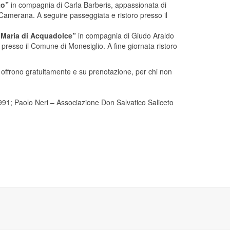
to”
in compagnia di Carla Barberis, appassionata di
 Camerana. A seguire passeggiata e ristoro presso il
 Maria di Acquadolce”
in compagnia di Giudo Araldo
 presso il Comune di Monesiglio. A fine giornata ristoro
a offrono gratuitamente e su prenotazione, per chi non
1; Paolo Neri – Associazione Don Salvatico Saliceto