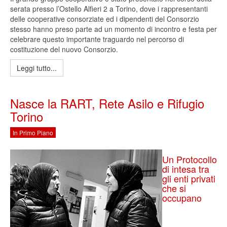
serata presso l’Ostello Alfieri 2 a Torino, dove i rappresentanti
delle cooperative consorziate ed i dipendenti del Consorzio
stesso hanno preso parte ad un momento di incontro e festa per
celebrare questo importante traguardo nel percorso di
costituzione del nuovo Consorzio.
Leggi tutto...
Nasce la RART, Rete Asilo e Rifugio
Torino
In Primo Piano
Un Protocollo
di intesa tra
gli enti privati
che si
occupano