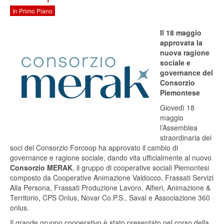
In Primo Piano
Il 18 maggio
approvata la
nuova ragione
sociale e
governance del
Consorzio
Piemontese
Giovedì 18
maggio
l’Assemblea
straordinaria dei
soci del Consorzio Forcoop ha approvato il cambio di
governance e ragione sociale, dando vita ufficialmente al nuovo
Consorzio MERAK
, il gruppo di cooperative sociali Piemontesi
composto da Cooperative Animazione Valdocco, Frassati Servizi
Alla Persona, Frassati Produzione Lavoro, Alfieri, Animazione &
Territorio, CPS Onlus, Novar Co.P.S., Saval e Associazione 360
onlus.
Il grande gruppo cooperativo è stato presentato nel corso della